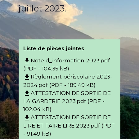
juillet 2023.
Liste de pièces jointes
Note d_information 2023.pdf
file_download
(PDF - 104.35 kB)
Règlement périscolaire 2023-
file_download
2024.pdf (PDF - 189.49 kB)
ATTESTATION DE SORTIE DE
file_download
LA GARDERIE 2023.pdf (PDF -
102.04 kB)
ATTESTATION DE SORTIE DE
file_download
LIRE ET FAIRE LIRE 2023.pdf (PDF
- 91.49 kB)