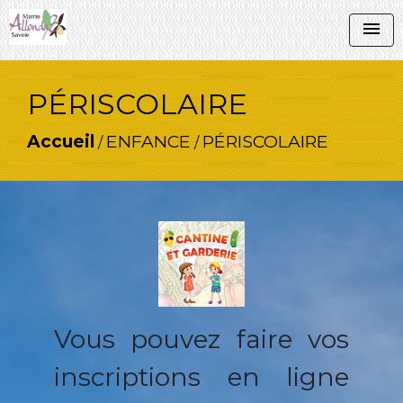
menu
PÉRISCOLAIRE
Accueil
ENFANCE
PÉRISCOLAIRE
/
/
Vous pouvez faire vos
inscriptions en ligne