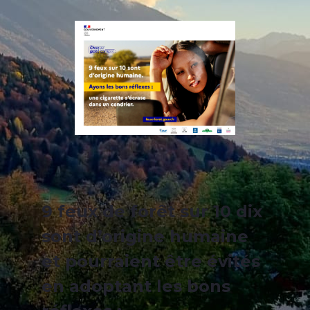
9 feux de forêt sur 10 dix
sont d’origine humaine
et pourraient être évités
en adoptant les bons